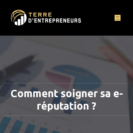
Comment soigner sa e-
réputation ?