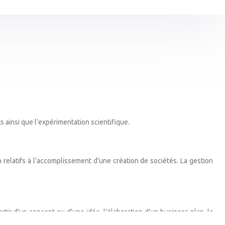
ts ainsi que l’expérimentation scientifique.
 relatifs à l’accomplissement d’une création de sociétés. La gestion
tir d’un concept ou d’une idée, l’élaboration d’un business plan, la