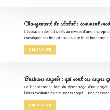
Changement de statut : comment modif
L’évolution des activités au niveau d’une entrepris
conséquences importantes sur le fonctionnement
LIRE LA SUITE
Business angels : qui sont ces anges q
Le financement lors du démarrage d’un projet 
l’intermédiaire d’un business angel. Si une person
LIRE LA SUITE