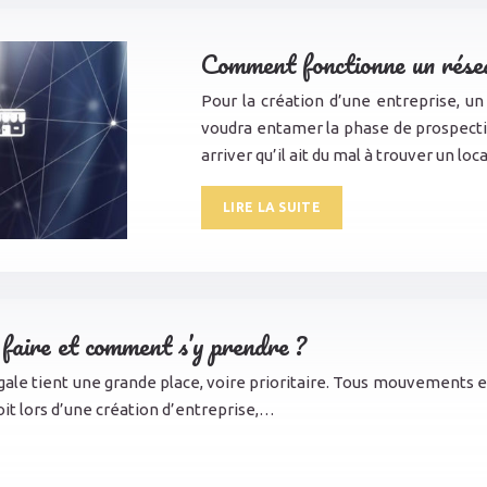
Comment fonctionne un résea
Pour la création d’une entreprise, un
voudra entamer la phase de prospectio
arriver qu’il ait du mal à trouver un loc
LIRE LA SUITE
 faire et comment s’y prendre ?
légale tient une grande place, voire prioritaire. Tous mouvements 
soit lors d’une création d’entreprise,…