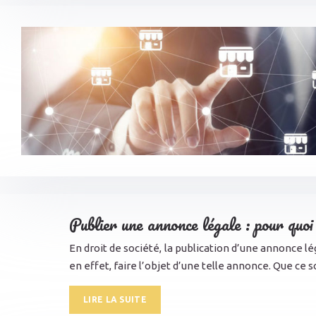
Publier une annonce légale : pour quoi
En droit de société, la publication d’une annonce 
en effet, faire l’objet d’une telle annonce. Que ce 
LIRE LA SUITE