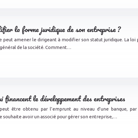
ier la forme juridique de son entreprise ?
e peut amener le dirigeant à modifier son statut juridique. La loi
 général de la société. Comment…
ui financent le développement des entreprises
peut être obtenu par l’emprunt au niveau d’une banque, par 
ne souhaite avoir un associé pour gérer son entreprise,…