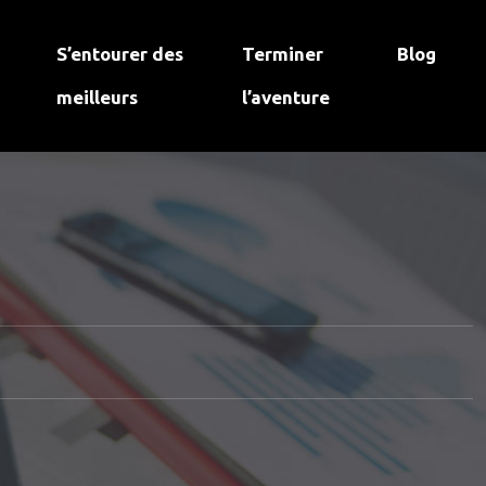
S’entourer des
Terminer
Blog
meilleurs
l’aventure