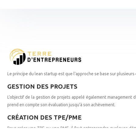
Le principe du lean startup est que l’approche se base sur plusieurs él
GESTION DES PROJETS
L’objectif de la gestion de projets appelé également management de 
prend en compte son évaluation jusqu’à son achèvement.
CRÉATION DES TPE/PME
Pour créer une TPE ou une PME, il faut entreprendre quelques démarc
réalisation d’une étude de marché et la mise en place des conditions