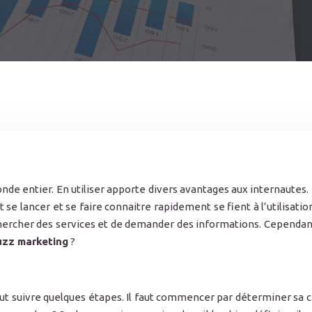
 entier. En utiliser apporte divers avantages aux internautes. En 
 se lancer et se faire connaitre rapidement se fient à l’utilisation
ercher des services et de demander des informations. Cependant, p
uzz marketing
?
 faut suivre quelques étapes. Il faut commencer par déterminer sa c