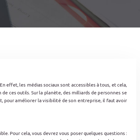
effet, les médias sociaux sont accessibles à tous, et cela,
 de ces outils. Sur la planète, des milliards de personnes se
our améliorer la visibilité de son entreprise, il faut avoir
ible. Pour cela, vous devrez vous poser quelques questions :