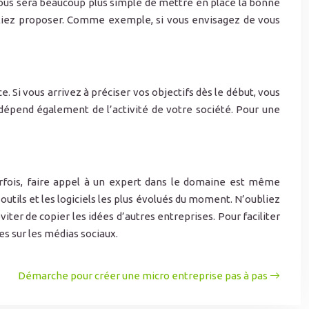
 vous sera beaucoup plus simple de mettre en place la bonne
 alliez proposer. Comme exemple, si vous envisagez de vous
e. Si vous arrivez à préciser vos objectifs dès le début, vous
dépend également de l’activité de votre société. Pour une
Parfois, faire appel à un expert dans le domaine est même
utils et les logiciels les plus évolués du moment. N’oubliez
iter de copier les idées d’autres entreprises. Pour faciliter
es sur les médias sociaux.
Démarche pour créer une micro entreprise pas à pas