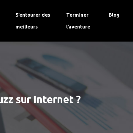
S’entourer des
Terminer
Blog
meilleurs
l’aventure
zz sur Internet ?