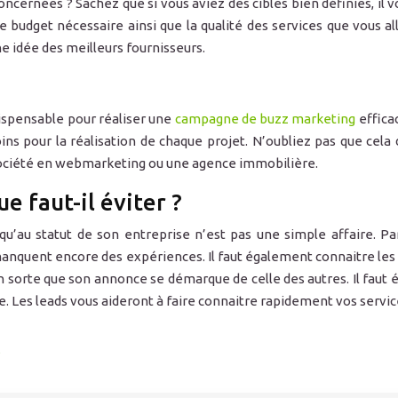
oncernées ? Sachez que si vous aviez des cibles bien définies, il
e budget nécessaire ainsi que la qualité des services que vous
e idée des meilleurs fournisseurs.
ispensable pour réaliser une
campagne de buzz marketing
efficac
s pour la réalisation de chaque projet. N’oubliez pas que cela 
 société en webmarketing ou une agence immobilière.
e faut-il éviter ?
i qu’au statut de son entreprise n’est pas une simple affaire. 
anquent encore des expériences. Il faut également connaitre les o
 sorte que son annonce se démarque de celle des autres. Il faut év
e. Les leads vous aideront à faire connaitre rapidement vos servic
?