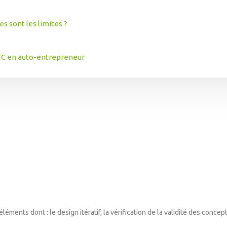
 sont les limites ?
VTC en auto-entrepreneur
éments dont : le design itératif, la vérification de la validité des concep