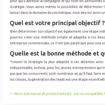
pour qui s’adresse la campagne et qui sont les personnes c
stratégie. Vous aurez même la possibilité de déterminer l
lancer dans le domaine du cosmétique, vous devrez avoir un
Quel est votre principal objectif ?
Bien déterminer son objectif est également une étape ind
pourrez créer une méthode simple et adaptée à vos besoin
entreprise commerciale, ce n’est pas pareil que pour une
Quelle est la bonne méthode et qu
Trouver la stratégie la plus adaptée à ses attentes ains
indispensable, surtout, pour les jeunes entrepreneurs qui m
pas que les concurrents sont nombreux et qu’il faut faire en
les choses, la génération des leads est une étape essentiell
Micro entreprise et prime d’activité : est-ce compatible 