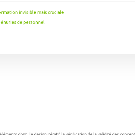
formation invisible mais cruciale
pénuries de personnel
éments dont : le design itératif, la vérification de la validité des concep