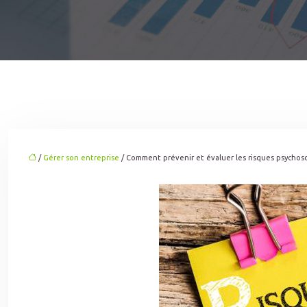
/
Gérer son entreprise
/ Comment prévenir et évaluer les risques psychoso