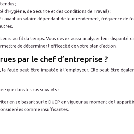
 tendus ;
 d’Hygiène, de Sécurité et des Conditions de Travail) ;
 ayant un salaire dépendant de leur rendement, fréquence de for
autres.
cateurs au fil du temps. Vous devez aussi analyser leur disparit
rmettra de déterminer l’efficacité de votre plan d’action.
rues par le chef d’entreprise ?
, la faute peut être imputée à l’employeur. Elle peut être égale
ée que dans les cas suivants :
éviter en se basant sur le DUEP en vigueur au moment de l’apparition
 considérées comme insuffisantes.