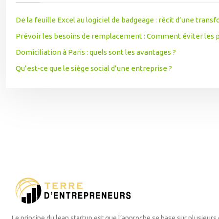
De la feuille Excel au logiciel de badgeage : récit d’une trans
Prévoir les besoins de remplacement : Comment éviter les 
Domiciliation à Paris : quels sont les avantages ?
Qu’est-ce que le siège social d’une entreprise ?
Le principe du lean startup est que l’approche se base sur plusieurs él