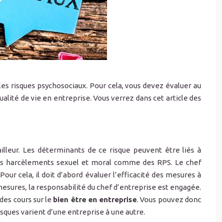
s risques psychosociaux. Pour cela, vous devez évaluer au
alité de vie en entreprise. Vous verrez dans cet article des
illeur. Les déterminants de ce risque peuvent être liés à
ié les harcèlements sexuel et moral comme des RPS. Le chef
 Pour cela, il doit d’abord évaluer l’efficacité des mesures à
mesures, la responsabilité du chef d’entreprise est engagée.
des cours sur le
bien être en entreprise
. Vous pouvez donc
risques varient d’une entreprise à une autre.