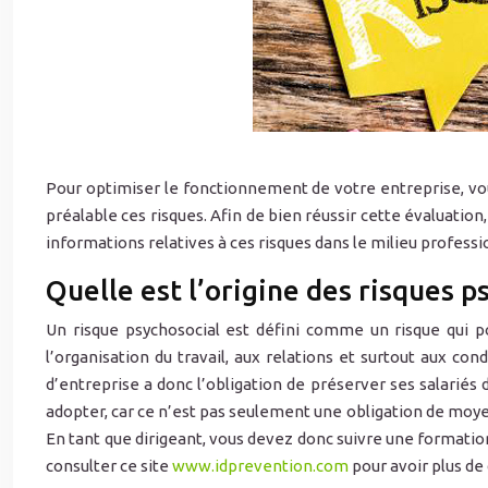
Pour optimiser le fonctionnement de votre entreprise, vo
préalable ces risques. Afin de bien réussir cette évaluatio
informations relatives à ces risques dans le milieu professi
Quelle est l’origine des risques p
Un risque psychosocial est défini comme un risque qui po
l’organisation du travail, aux relations et surtout aux c
d’entreprise a donc l’obligation de préserver ses salariés
adopter, car ce n’est pas seulement une obligation de moyen
En tant que dirigeant, vous devez donc suivre une formation
consulter ce site
www.idprevention.com
pour avoir plus de 