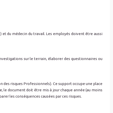
 et du médecin du travail. Les employés doivent être aussi
estigations sur le terrain, élaborer des questionnaires ou
n des risques Professionnels). Ce support occupe une place
même, le document doit être mis à jour chaque année (au moins
 réparer les conséquences causées par ces risques.