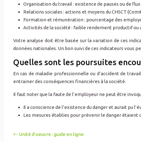
Organisation du travail : existence de pauses ou de flux
Relations sociales : actions et moyens du CHSCT (Comité
Formation et rémunération : pourcentage des employés
Activités de la société : faible rendement productif ou 
Votre analyse doit être basée sur la variation de ces indi
données nationales. Un bon suivi de ces indicateurs vous pe
Quelles sont les poursuites encou
En cas de maladie professionnelle ou d’accident de travail
entrainer des conséquences financières à la société.
Il faut noter que la faute de l’employeur ne peut être invoqu
Il a conscience de l’existence du danger et aurait pu l’
Les mesures établies pour prévenir le danger étaient
Unité d’oeuvre : guide en ligne