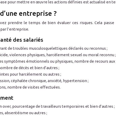
 base pour mettre en œuvre les actions définies est actualisé en t
d’une entreprise ?
ez prendre le temps de bien évaluer ces risques. Cela passe par
ar l’entreprise.
santé des salariés
ffrant de troubles musculosquelettiques déclarés ou reconnus ;
uicide, violences physiques, harcèlement sexuel ou moral reconnu ;
des symptômes émotionnels ou physiques, nombre de recours aux p
 nombre de décès et bien d’autres ;
aintes pour harcèlement ou autres ;
ssion, céphalée chronique, anxiété, hypertension ;
tions, nombre de visites effectuées.
ement
 over, pourcentage de travailleurs temporaires et bien d’autres ;
s, absentéisme ou autres ;