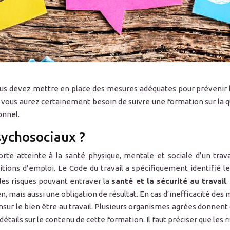
us devez mettre en place des mesures adéquates pour prévenir le
n, vous aurez certainement besoin de suivre une formation sur la qu
onnel.
sychosociaux ?
rte atteinte à la santé physique, mentale et sociale d’un trava
onditions d’emploi. Le Code du travail a spécifiquement identif
 des risques pouvant entraver la
santé et la sécurité au travail
.
, mais aussi une obligation de résultat. En cas d’inefficacité des 
sur le bien être au travail. Plusieurs organismes agrées donnent 
détails sur le contenu de cette formation. Il faut préciser que les 