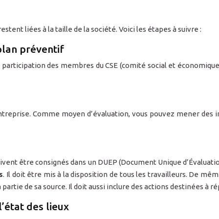
nt liées à la taille de la société. Voici les étapes à suivre :
plan préventif
a participation des membres du CSE (comité social et économique)
’entreprise. Comme moyen d’évaluation, vous pouvez mener des inv
ivent être consignés dans un DUEP (Document Unique d’Évaluatio
s
. Il doit être mis à la disposition de tous les travailleurs. De 
 à partie de sa source. Il doit aussi inclure des actions destinées à
’état des lieux