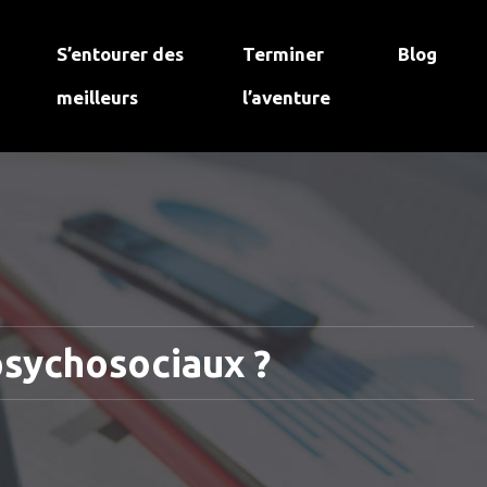
S’entourer des
Terminer
Blog
meilleurs
l’aventure
psychosociaux ?