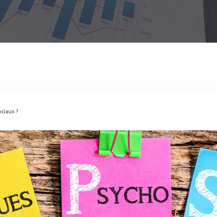
ciaux ?