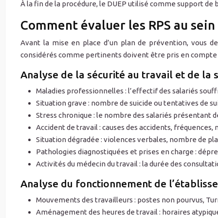
À la fin de la procédure, le DUEP utilisé comme support de
Comment évaluer les RPS au sein 
Avant la mise en place d’un plan de prévention, vous dev
considérés comme pertinents doivent être pris en compte p
Analyse de la sécurité au travail et de la 
Maladies professionnelles : l’effectif des salariés sou
Situation grave : nombre de suicide ou tentatives de s
Stress chronique : le nombre des salariés présentant 
Accident de travail : causes des accidents, fréquences,
Situation dégradée : violences verbales, nombre de pl
Pathologies diagnostiquées et prises en charge : dépre
Activités du médecin du travail : la durée des consulta
Analyse du fonctionnement de l’établiss
Mouvements des travailleurs : postes non pourvus, Turn
Aménagement des heures de travail : horaires atypique